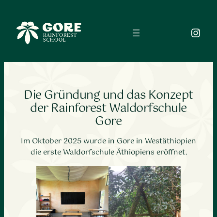
Zum
Inhalt
Inst
springen
Die Gründung und das Konzept
der Rainforest Waldorfschule
Gore
Im Oktober 2025 wurde in Gore in Westäthiopien
die erste Waldorfschule Äthiopiens eröffnet.