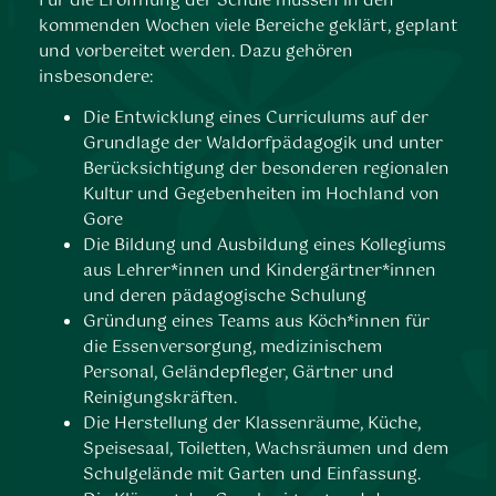
Für die Eröffnung der Schule müssen in den
kommenden Wochen viele Bereiche geklärt, geplant
und vorbereitet werden. Dazu gehören
insbesondere:
Die Entwicklung eines Curriculums auf der
Grundlage der Waldorfpädagogik und unter
Berücksichtigung der besonderen regionalen
Kultur und Gegebenheiten im Hochland von
Gore
Die Bildung und Ausbildung eines Kollegiums
aus Lehrer*innen und Kindergärtner*innen
und deren pädagogische Schulung
Gründung eines Teams aus Köch*innen für
die Essenversorgung, medizinischem
Personal, Geländepfleger, Gärtner und
Reinigungskräften.
Die Herstellung der Klassenräume, Küche,
Speisesaal, Toiletten, Wachsräumen und dem
Schulgelände mit Garten und Einfassung.