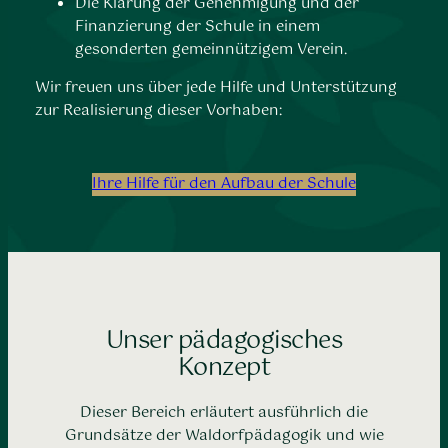
Die Klärung der Genehmigung und der
Finanzierung der Schule in einem
gesonderten gemeinnützigem Verein.
Wir freuen uns über jede Hilfe und Unterstützung
zur Realisierung dieser Vorhaben:
Ihre Hilfe für den Aufbau der Schule
Unser pädagogisches
Konzept
Dieser Bereich erläutert ausführlich die
Grundsätze der Waldorfpädagogik und wie