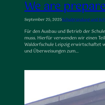
We are prepare
September 25, 2025
Schulgründung und Sc
Für den Ausbau und Betrieb der Schule
muss. Hierfür verwenden wir einen Tei
Waldorfschule Leipzig erwirtschaftet 
und Überweisungen zum…