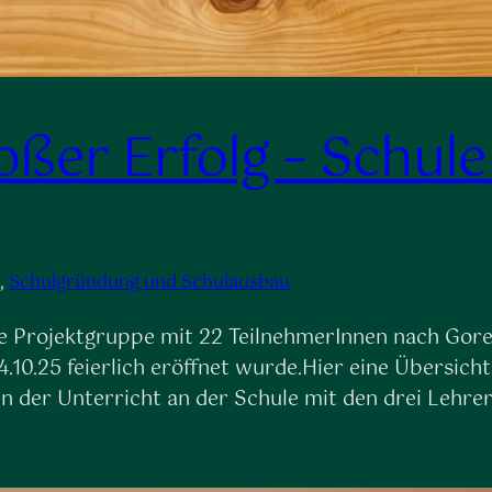
oßer Erfolg – Schule
, 
Schulgründung und Schulausbau
ste Projektgruppe mit 22 TeilnehmerInnen nach Gore
4.10.25 feierlich eröffnet wurde.Hier eine Übersich
un der Unterricht an der Schule mit den drei Lehrer