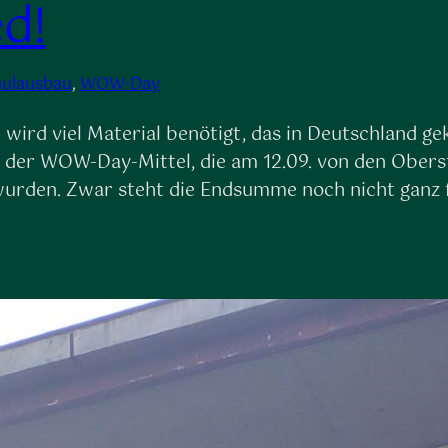
d!
hulausbau
, 
WOW-Day
 wird viel Material benötigt, das in Deutschland 
l der WOW-Day-Mittel, die am 12.09. von den Obers
wurden. Zwar steht die Endsumme noch nicht ganz 