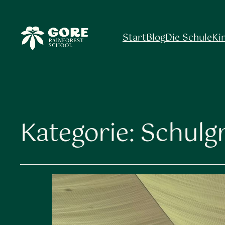
Start
Blog
Die Schule
Ki
Kategorie:
Schulg